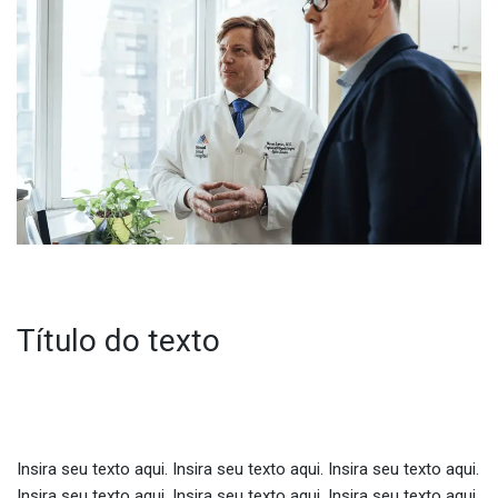
Título do texto
Insira seu texto aqui. Insira seu texto aqui. Insira seu texto aqui.
Insira seu texto aqui. Insira seu texto aqui. Insira seu texto aqui.