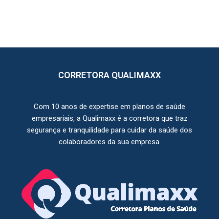
CORRETORA QUALIMAXX
Com 10 anos de expertise em planos de saúde
empresariais, a Qualimaxx é a corretora que traz
segurança e tranquilidade para cuidar da saúde dos
colaboradores da sua empresa.