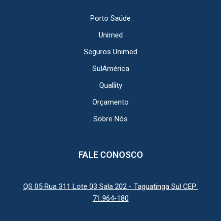
Porto Saúde
Unimed
Seguros Unimed
SulAmérica
Quallity
Orçamento
Sobre Nós
FALE CONOSCO
QS 05 Rua 311 Lote 03 Sala 202 - Taguatinga Sul CEP:
71.964-180