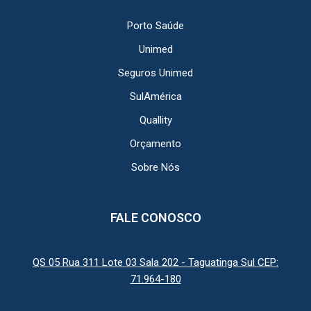
Porto Saúde
Unimed
Seguros Unimed
SulAmérica
Quallity
Orçamento
Sobre Nós
FALE CONOSCO
QS 05 Rua 311 Lote 03 Sala 202 - Taguatinga Sul CEP:
71.964-180