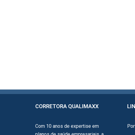
CORRETORA QUALIMAXX
LI
Com 10 anos de expertise em
Por
planos de saúde empresariais, a