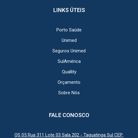
LINKS ÚTEIS
Porto Saúde
Unimed
Seguros Unimed
SulAmérica
Quallity
Orçamento
Sobre Nós
FALE CONOSCO
QS 05 Rua 311 Lote 03 Sala 202 - Taguatinga Sul CEP: