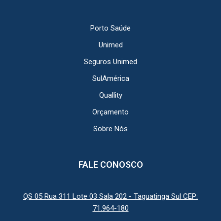
Porto Saúde
Unimed
Seguros Unimed
SulAmérica
Quallity
Orçamento
Sobre Nós
FALE CONOSCO
QS 05 Rua 311 Lote 03 Sala 202 - Taguatinga Sul CEP:
71.964-180