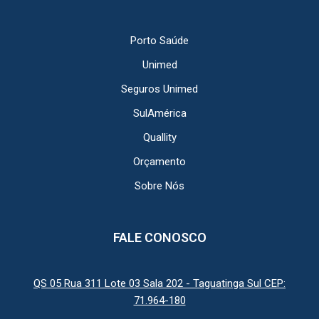
Porto Saúde
Unimed
Seguros Unimed
SulAmérica
Quallity
Orçamento
Sobre Nós
FALE CONOSCO
QS 05 Rua 311 Lote 03 Sala 202 - Taguatinga Sul CEP:
71.964-180