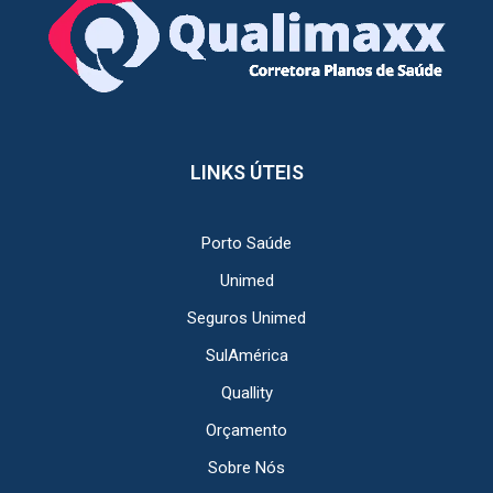
LINKS ÚTEIS
Porto Saúde
Unimed
Seguros Unimed
SulAmérica
Quallity
Orçamento
Sobre Nós